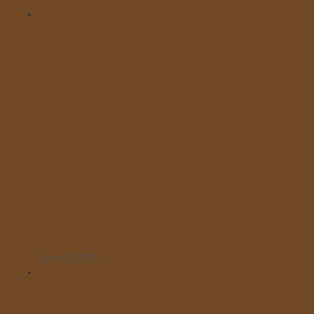
Γιορτάσαμε την Επέτειο του “ΌΧΙ”!
Οκτ 28, 2025