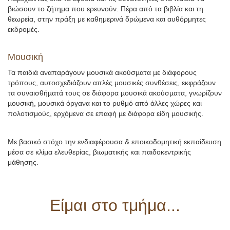
βιώσουν το ζήτημα που ερευνούν. Πέρα από τα βιβλία και τη
θεωρεία, στην πράξη με καθημερινά δρώμενα και αυθόρμητες
εκδρομές.
Μουσική
Τα παιδιά αναπαράγουν µουσικά ακούσµατα µε διάφορους
τρόπους, αυτοσχεδιάζουν απλές µουσικές συνθέσεις, εκφράζουν
τα συναισθήµατά τους σε διάφορα µουσικά ακούσµατα, γνωρίζουν
µουσική, μουσικά όργανα και το ρυθμό από άλλες χώρες και
πολοτισμούς, ερχόμενα σε επαφή µε διάφορα είδη µουσικής.
Με βασικό στόχο την ενδιαφέρουσα & εποικοδομητική εκπαίδευση
μέσα σε κλίμα ελευθερίας, βιωματικής και παιδοκεντρικής
μάθησης.
Είμαι στο τμήμα...