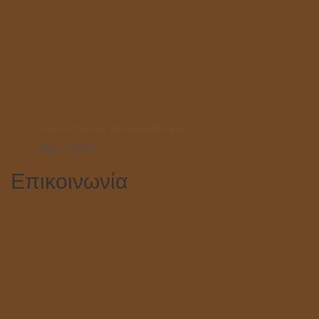
“Ανοιχτό Μάθημα” στο Κολυμβητήριο!
Ιούλ 7, 2025
Επικοινωνία