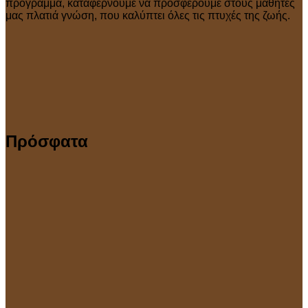
πρόγραμμα, καταφέρνουμε να προσφέρουμε στους μαθητές
μας πλατιά γνώση, που καλύπτει όλες τις πτυχές της ζωής.
Πρόσφατα