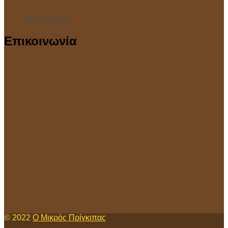
Ιούλ 7, 2025
Επικοινωνία
© 2022
Ο Μικρός Πρίγκιπας