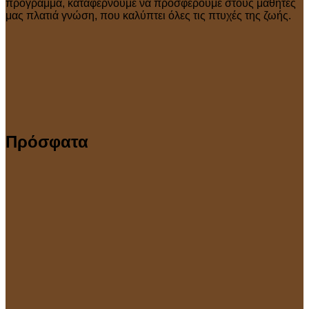
πρόγραμμα, καταφέρνουμε να προσφέρουμε στους μαθητές
μας πλατιά γνώση, που καλύπτει όλες τις πτυχές της ζωής.
Πρόσφατα