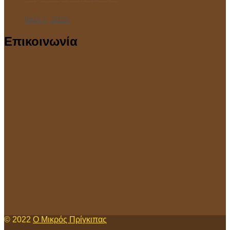
Ιούλ 7, 2025
Επικοινωνία
© 2022
Ο Μικρός Πρίγκιπας