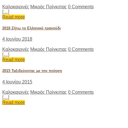
Καλοκαιρινές
Μικρός Πρίγκιπας
0 Comments
[…]
Read more
2018 Ζήτω το Ελληνικό τραγούδι
4 Ιουνίου 2018
Καλοκαιρινές
Μικρός Πρίγκιπας
0 Comments
[…]
Read more
2015 Ταξιδεύοντας με την ποίηση
4 Ιουνίου 2015
Καλοκαιρινές
Μικρός Πρίγκιπας
0 Comments
[…]
Read more