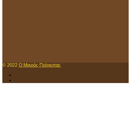
© 2022
Ο Μικρός Πρίγκιπας