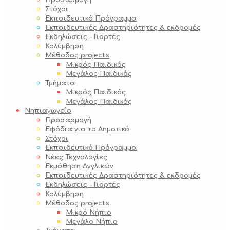
Προσαρμογή
Στόχοι
Εκπαιδευτικό Πρόγραμμα
Εκπαιδευτικές Δραστηριότητες & εκδρομές
Εκδηλώσεις – Γιορτές
Κολύμβηση
Μέθοδος projects
Μικρός Παιδικός
Μεγάλος Παιδικός
Τμήματα
Μικρός Παιδικός
Μεγάλος Παιδικός
Νηπιαγωγείο
Προσαρμογή
Εφόδια για το Δημοτικό
Στόχοι
Εκπαιδευτικό Πρόγραμμα
Νέες Τεχνολογίες
Εκμάθηση Αγγλικών
Εκπαιδευτικές Δραστηριότητες & εκδρομές
Εκδηλώσεις – Γιορτές
Κολύμβηση
Μέθοδος projects
Μικρό Νήπιο
Μεγάλο Νήπιο