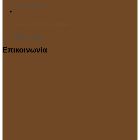
Οκτ 25, 2025
“Ανοιχτό Μάθημα” στο Κολυμβητήριο!
Ιούλ 7, 2025
Επικοινωνία