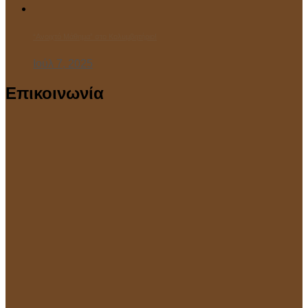
“Ανοιχτό Μάθημα” στο Κολυμβητήριο!
Ιούλ 7, 2025
Επικοινωνία