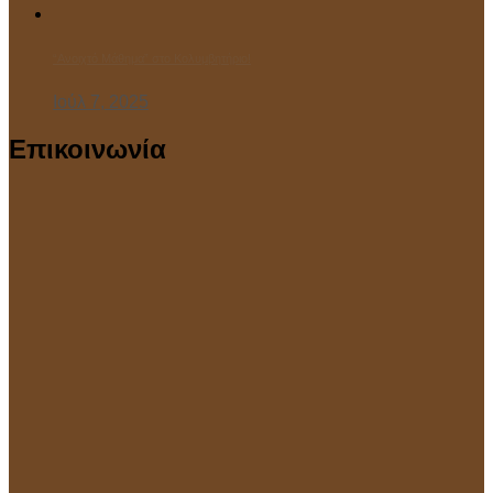
“Ανοιχτό Μάθημα” στο Κολυμβητήριο!
Ιούλ 7, 2025
Επικοινωνία