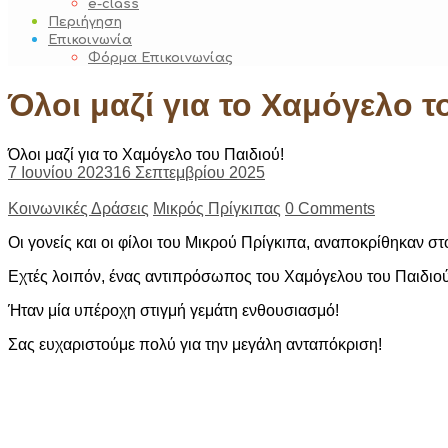
e-class
Περιήγηση
Επικοινωνία
Φόρμα Επικοινωνίας
Όλοι μαζί για το Χαμόγελο τ
Όλοι μαζί για το Χαμόγελο του Παιδιού!
7 Ιουνίου 2023
16 Σεπτεμβρίου 2025
Κοινωνικές Δράσεις
Μικρός Πρίγκιπας
0 Comments
Οι γονείς και οι φίλοι του Μικρού Πρίγκιπα, αναποκρίθηκαν σ
Εχτές λοιπόν, ένας αντιπρόσωπος του Χαμόγελου του Παιδιού 
Ήταν μία υπέροχη στιγμή γεμάτη ενθουσιασμό!
Σας ευχαριστούμε πολύ για την μεγάλη ανταπόκριση!