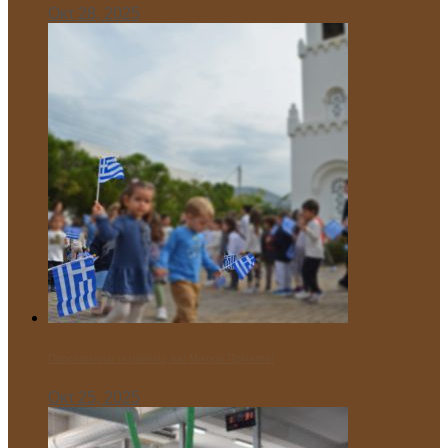
Οκτ 28, 2025
Παρελαύνουν οι μαθητές του Μικρού Πρίγκιπα!
Οκτ 25, 2025