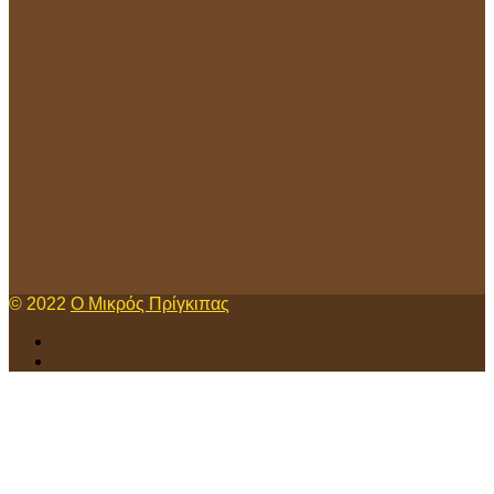
© 2022
Ο Μικρός Πρίγκιπας