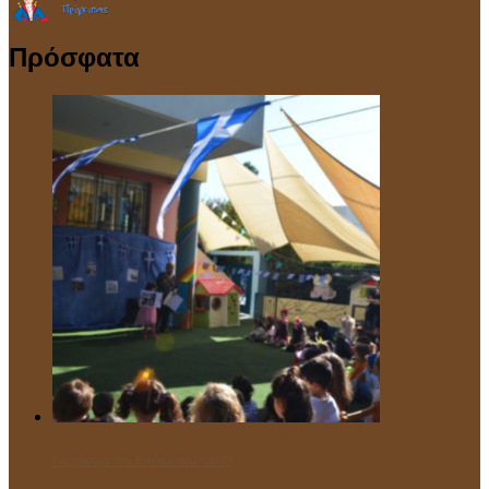
Πρόσφατα
Γιορτάσαμε την Επέτειο του “ΌΧΙ”!