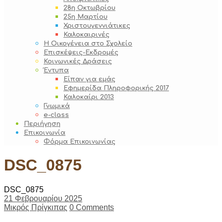
28η Οκτωβρίου
25η Μαρτίου
Χριστουγεννιάτικες
Καλοκαιρινές
Η Οικογένεια στο Σχολείο
Επισκέψεις-Εκδρομές
Κοινωνικές Δράσεις
Έντυπα
Είπαν για εμάς
Εφημερίδα Πληροφορικής 2017
Καλοκαίρι 2013
Γνωμικά
e-class
Περιήγηση
Επικοινωνία
Φόρμα Επικοινωνίας
DSC_0875
DSC_0875
21 Φεβρουαρίου 2025
Μικρός Πρίγκιπας
0 Comments