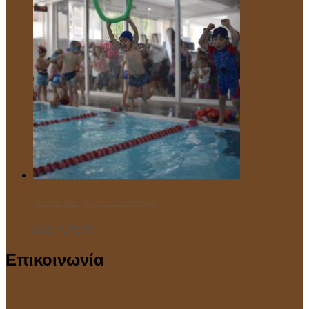
“Ανοιχτό Μάθημα” στο Κολυμβητήριο!
Ιούλ 7, 2025
Επικοινωνία