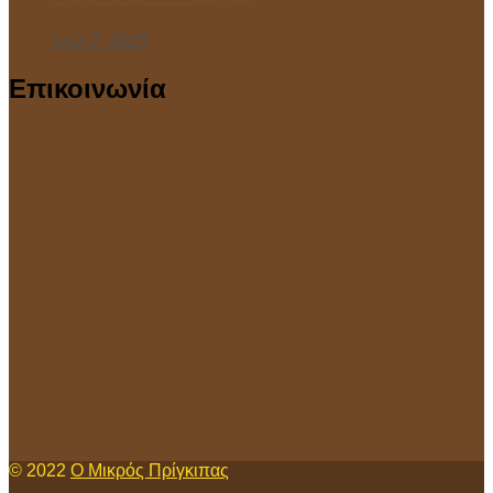
Ιούλ 7, 2025
Επικοινωνία
© 2022
Ο Μικρός Πρίγκιπας