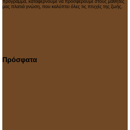
πρόγραμμα, καταφέρνουμε να προσφέρουμε στους μαθητές
μας πλατιά γνώση, που καλύπτει όλες τις πτυχές της ζωής.
Πρόσφατα