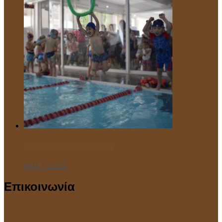
“Ανοιχτό Μάθημα” στο Κολυμβητήριο!
Ιούλ 7, 2025
Επικοινωνία