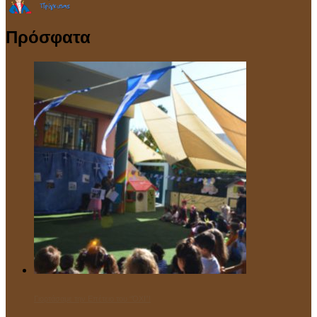
Πρόσφατα
Γιορτάσαμε την Επέτειο του “ΌΧΙ”!