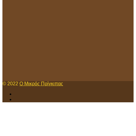
© 2022
Ο Μικρός Πρίγκιπας