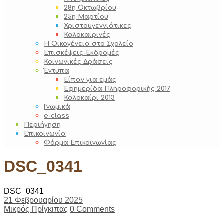
28η Οκτωβρίου
25η Μαρτίου
Χριστουγεννιάτικες
Καλοκαιρινές
Η Οικογένεια στο Σχολείο
Επισκέψεις-Εκδρομές
Κοινωνικές Δράσεις
Έντυπα
Είπαν για εμάς
Εφημερίδα Πληροφορικής 2017
Καλοκαίρι 2013
Γνωμικά
e-class
Περιήγηση
Επικοινωνία
Φόρμα Επικοινωνίας
DSC_0341
DSC_0341
21 Φεβρουαρίου 2025
Μικρός Πρίγκιπας
0 Comments