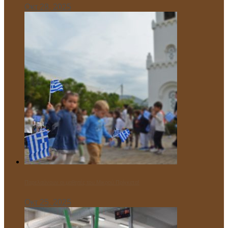
Οκτ 28, 2025
Παρελαύνουν οι μαθητές του Μικρού Πρίγκιπα!
Οκτ 25, 2025