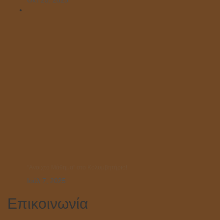
Οκτ 25, 2025
“Ανοιχτό Μάθημα” στο Κολυμβητήριο!
Ιούλ 7, 2025
Επικοινωνία