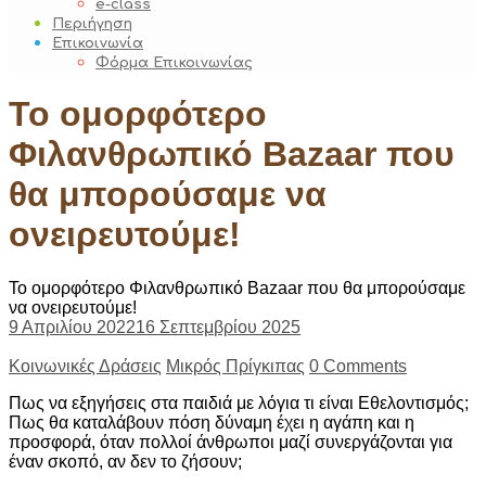
e-class
Περιήγηση
Επικοινωνία
Φόρμα Επικοινωνίας
Το ομορφότερο
Φιλανθρωπικό Bazaar που
θα μπορούσαμε να
ονειρευτούμε!
Το ομορφότερο Φιλανθρωπικό Bazaar που θα μπορούσαμε
να ονειρευτούμε!
9 Απριλίου 2022
16 Σεπτεμβρίου 2025
Κοινωνικές Δράσεις
Μικρός Πρίγκιπας
0 Comments
Πως να εξηγήσεις στα παιδιά με λόγια τι είναι Εθελοντισμός;
Πως θα καταλάβουν πόση δύναμη έχει η αγάπη και η
προσφορά, όταν πολλοί άνθρωποι μαζί συνεργάζονται για
έναν σκοπό, αν δεν το ζήσουν;