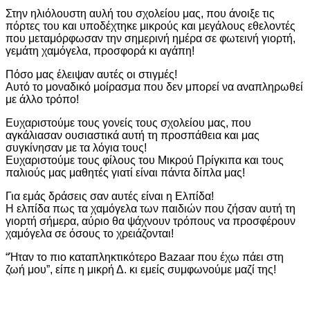
Στην ηλιόλουστη αυλή του σχολείου μας, που άνοιξε τις
πόρτες του και υποδέχτηκε μικρούς και μεγάλους εθελοντές
που μεταμόρφωσαν την σημερινή ημέρα σε φωτεινή γιορτή,
γεμάτη χαμόγελα, προσφορά κι αγάπη!
Πόσο μας έλειψαν αυτές οι στιγμές!
Αυτό το μοναδικό μοίρασμα που δεν μπορεί να αναπληρωθεί
με άλλο τρόπο!
Ευχαριστούμε τους γονείς τους σχολείου μας, που
αγκάλιασαν ουσιαστικά αυτή τη προσπάθεια και μας
συγκίνησαν με τα λόγια τους!
Ευχαριστούμε τους φίλους του Μικρού Πρίγκιπα και τους
παλιούς μας μαθητές γιατί είναι πάντα δίπλα μας!
Για εμάς δράσεις σαν αυτές είναι η Ελπίδα!
Η ελπίδα πως τα χαμόγελα των παιδιών που ζήσαν αυτή τη
γιορτή σήμερα, αύριο θα ψάχνουν τρόπους να προσφέρουν
χαμόγελα σε όσους το χρειάζονται!
“Ήταν το πιο καταπληκτικότερο Bazaar που έχω πάει στη
ζωή μου”, είπε η μικρή Δ. κι εμείς συμφωνούμε μαζί της!