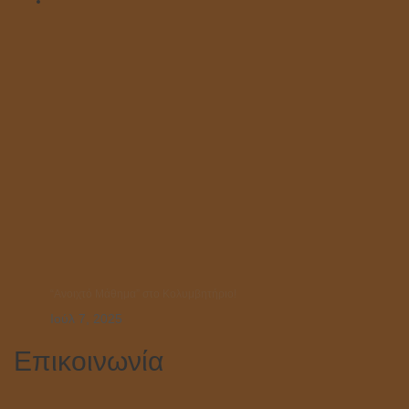
“Ανοιχτό Μάθημα” στο Κολυμβητήριο!
Ιούλ 7, 2025
Επικοινωνία