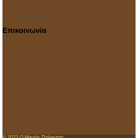
“Ανοιχτό Μάθημα” στο Κολυμβητήριο!
Ιούλ 7, 2025
Επικοινωνία
© 2022
Ο Μικρός Πρίγκιπας