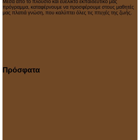
Μέσα από το πλούσιο και ευέλικτο εκπαιδευτικό μας
πρόγραμμα, καταφέρνουμε να προσφέρουμε στους μαθητές
μας πλατιά γνώση, που καλύπτει όλες τις πτυχές της ζωής.
Πρόσφατα