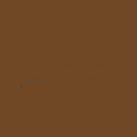
Παρελαύνουν οι μαθητές του Μικρού Πρίγκιπα!
Οκτ 25, 2025