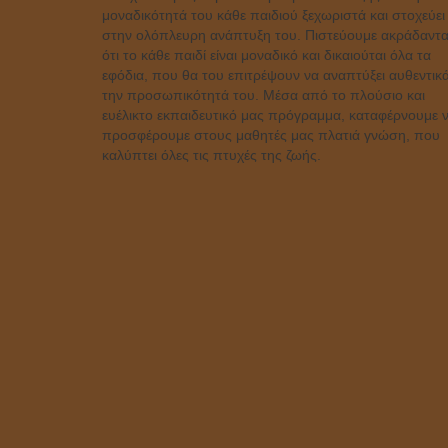
μοναδικότητά του κάθε παιδιού ξεχωριστά και στοχεύει
στην ολόπλευρη ανάπτυξη του. Πιστεύουμε ακράδαντα
ότι το κάθε παιδί είναι μοναδικό και δικαιούται όλα τα
εφόδια, που θα του επιτρέψουν να αναπτύξει αυθεντικ
την προσωπικότητά του. Μέσα από το πλούσιο και
ευέλικτο εκπαιδευτικό μας πρόγραμμα, καταφέρνουμε 
προσφέρουμε στους μαθητές μας πλατιά γνώση, που
καλύπτει όλες τις πτυχές της ζωής.