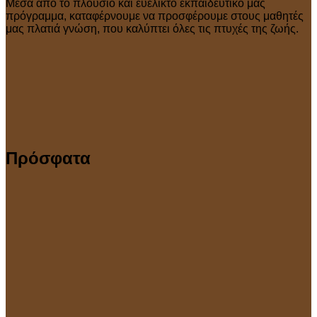
Μέσα από το πλούσιο και ευέλικτο εκπαιδευτικό μας
πρόγραμμα, καταφέρνουμε να προσφέρουμε στους μαθητές
μας πλατιά γνώση, που καλύπτει όλες τις πτυχές της ζωής.
Πρόσφατα