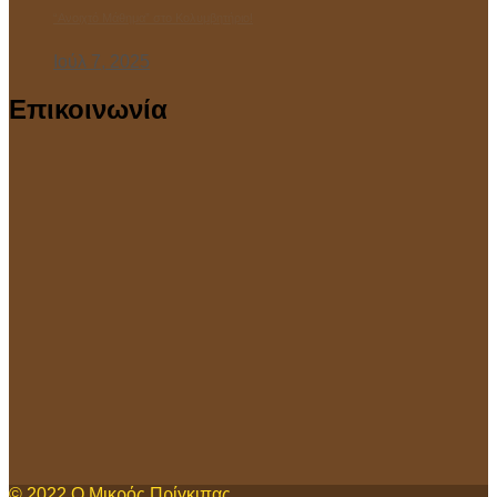
“Ανοιχτό Μάθημα” στο Κολυμβητήριο!
Ιούλ 7, 2025
Επικοινωνία
© 2022
Ο Μικρός Πρίγκιπας