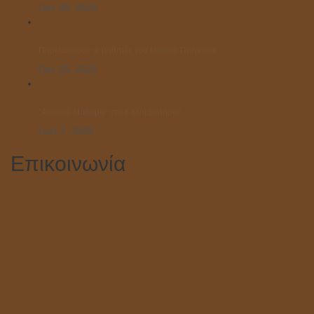
Οκτ 28, 2025
Παρελαύνουν οι μαθητές του Μικρού Πρίγκιπα!
Οκτ 25, 2025
“Ανοιχτό Μάθημα” στο Κολυμβητήριο!
Ιούλ 7, 2025
Επικοινωνία