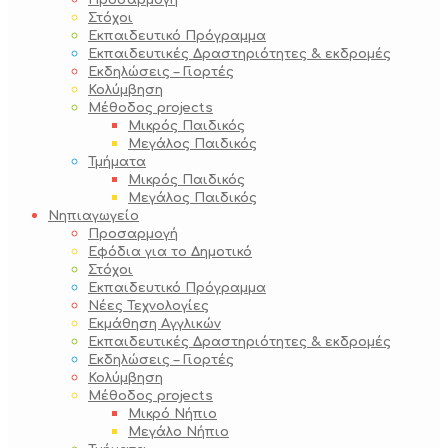
Προσαρμογή
Στόχοι
Εκπαιδευτικό Πρόγραμμα
Εκπαιδευτικές Δραστηριότητες & εκδρομές
Εκδηλώσεις – Γιορτές
Κολύμβηση
Μέθοδος projects
Μικρός Παιδικός
Μεγάλος Παιδικός
Τμήματα
Μικρός Παιδικός
Μεγάλος Παιδικός
Νηπιαγωγείο
Προσαρμογή
Εφόδια για το Δημοτικό
Στόχοι
Εκπαιδευτικό Πρόγραμμα
Νέες Τεχνολογίες
Εκμάθηση Αγγλικών
Εκπαιδευτικές Δραστηριότητες & εκδρομές
Εκδηλώσεις – Γιορτές
Κολύμβηση
Μέθοδος projects
Μικρό Νήπιο
Μεγάλο Νήπιο