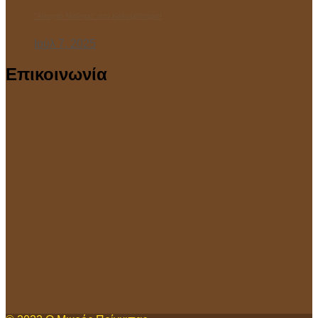
“Ανοιχτό Μάθημα” στο Κολυμβητήριο!
Ιούλ 7, 2025
Επικοινωνία