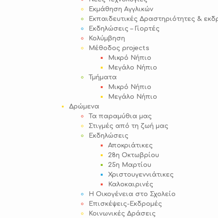
Εκμάθηση Αγγλικών
Εκπαιδευτικές Δραστηριότητες & εκδ
Εκδηλώσεις – Γιορτές
Κολύμβηση
Μέθοδος projects
Μικρό Νήπιο
Μεγάλο Νήπιο
Τμήματα
Μικρό Νήπιο
Μεγάλο Νήπιο
Δρώμενα
Τα παραμύθια μας
Στιγμές από τη ζωή μας
Εκδηλώσεις
Αποκριάτικες
28η Οκτωβρίου
25η Μαρτίου
Χριστουγεννιάτικες
Καλοκαιρινές
Η Οικογένεια στο Σχολείο
Επισκέψεις-Εκδρομές
Κοινωνικές Δράσεις