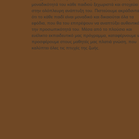
μοναδικότητά του κάθε παιδιού ξεχωριστά και στοχεύει
στην ολόπλευρη ανάπτυξη του. Πιστεύουμε ακράδαντα
ότι το κάθε παιδί είναι μοναδικό και δικαιούται όλα τα
εφόδια, που θα του επιτρέψουν να αναπτύξει αυθεντικ
την προσωπικότητά του. Μέσα από το πλούσιο και
ευέλικτο εκπαιδευτικό μας πρόγραμμα, καταφέρνουμε 
προσφέρουμε στους μαθητές μας πλατιά γνώση, που
καλύπτει όλες τις πτυχές της ζωής.