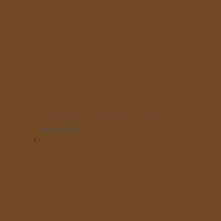
Παρελαύνουν οι μαθητές του Μικρού Πρίγκιπα!
Οκτ 25, 2025