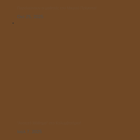
Παρελαύνουν οι μαθητές του Μικρού Πρίγκιπα!
Οκτ 25, 2025
“Ανοιχτό Μάθημα” στο Κολυμβητήριο!
Ιούλ 7, 2025