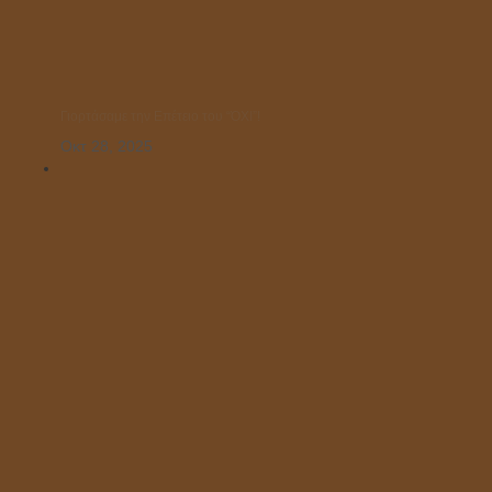
Γιορτάσαμε την Επέτειο του “ΌΧΙ”!
Οκτ 28, 2025