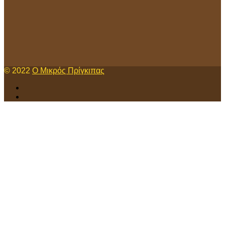
© 2022
Ο Μικρός Πρίγκιπας