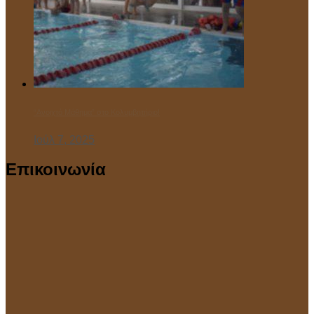
“Ανοιχτό Μάθημα” στο Κολυμβητήριο!
Ιούλ 7, 2025
Επικοινωνία