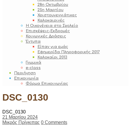
28η Οκτωβρίου
25η Μαρτίου
Χριστουγεννιάτικες
Καλοκαιρινές
Η Οικογένεια στο Σχολείο
Επισκέψεις-Εκδρομές
Κοινωνικές Δράσεις
Έντυπα
Είπαν για εμάς
Εφημερίδα Πληροφορικής 2017
Καλοκαίρι 2013
Γνωμικά
e-class
Περιήγηση
Επικοινωνία
Φόρμα Επικοινωνίας
DSC_0130
DSC_0130
21 Μαρτίου 2024
Μικρός Πρίγκιπας
0 Comments