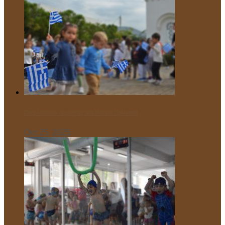
Παρελαύνουν οι μαθητές του Μικρού Πρίγκιπα!
Οκτ 25, 2025