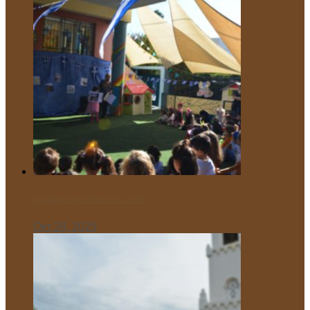
Γιορτάσαμε την Επέτειο του “ΌΧΙ”!
Οκτ 28, 2025