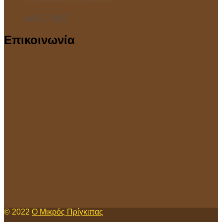
Ιούλ 7, 2025
Επικοινωνία
© 2022
Ο Μικρός Πρίγκιπας