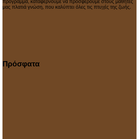
πρόγραμμα, καταφέρνουμε να προσφέρουμε στους μαθητές
μας πλατιά γνώση, που καλύπτει όλες τις πτυχές της ζωής.
Πρόσφατα