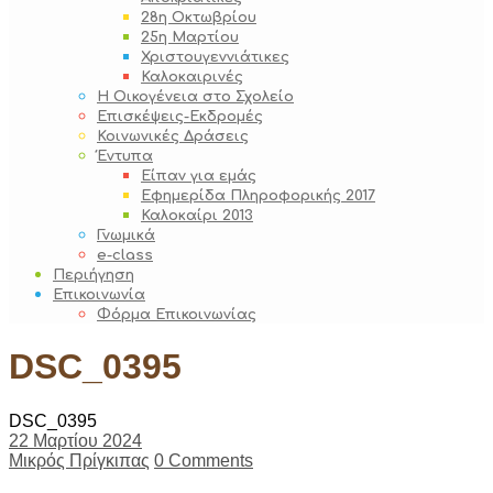
28η Οκτωβρίου
25η Μαρτίου
Χριστουγεννιάτικες
Καλοκαιρινές
Η Οικογένεια στο Σχολείο
Επισκέψεις-Εκδρομές
Κοινωνικές Δράσεις
Έντυπα
Είπαν για εμάς
Εφημερίδα Πληροφορικής 2017
Καλοκαίρι 2013
Γνωμικά
e-class
Περιήγηση
Επικοινωνία
Φόρμα Επικοινωνίας
DSC_0395
DSC_0395
22 Μαρτίου 2024
Μικρός Πρίγκιπας
0 Comments