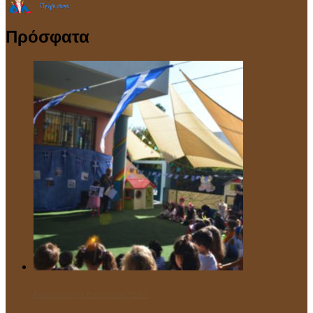
Πρόσφατα
Γιορτάσαμε την Επέτειο του “ΌΧΙ”!