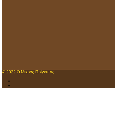
© 2022
Ο Μικρός Πρίγκιπας