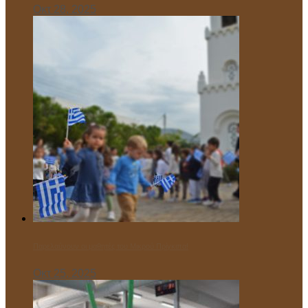
Οκτ 28, 2025
Παρελαύνουν οι μαθητές του Μικρού Πρίγκιπα!
Οκτ 25, 2025