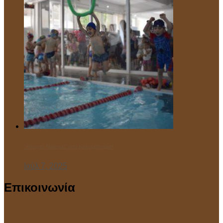
“Ανοιχτό Μάθημα” στο Κολυμβητήριο!
Ιούλ 7, 2025
Επικοινωνία