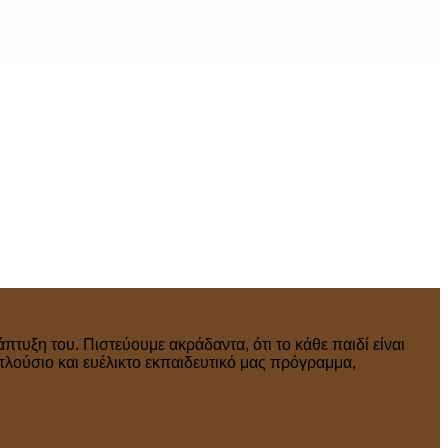
πτυξη του. Πιστεύουμε ακράδαντα, ότι το κάθε παιδί είναι
πλούσιο και ευέλικτο εκπαιδευτικό μας πρόγραμμα,