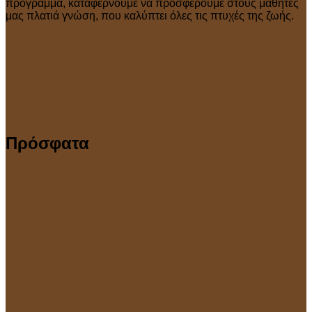
πρόγραμμα, καταφέρνουμε να προσφέρουμε στους μαθητές
μας πλατιά γνώση, που καλύπτει όλες τις πτυχές της ζωής.
Πρόσφατα