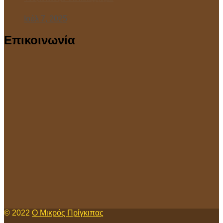
Ιούλ 7, 2025
Επικοινωνία
© 2022
Ο Μικρός Πρίγκιπας