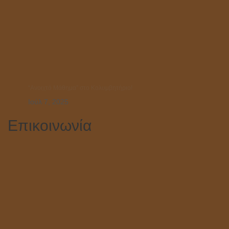
“Ανοιχτό Μάθημα” στο Κολυμβητήριο!
Ιούλ 7, 2025
Επικοινωνία