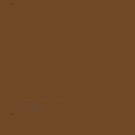
Γιορτάσαμε την Επέτειο του “ΌΧΙ”!
Οκτ 28, 2025