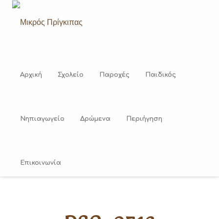
Skip
to
content
Αρχική
Σχολείο
Παροχές
Παιδικός
Νηπιαγωγείο
Δρώμενα
Περιήγηση
Επικοινωνία