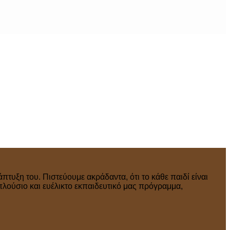
πτυξη του. Πιστεύουμε ακράδαντα, ότι το κάθε παιδί είναι
πλούσιο και ευέλικτο εκπαιδευτικό μας πρόγραμμα,