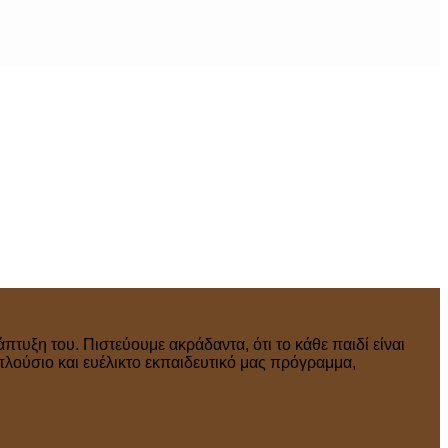
πτυξη του. Πιστεύουμε ακράδαντα, ότι το κάθε παιδί είναι
πλούσιο και ευέλικτο εκπαιδευτικό μας πρόγραμμα,