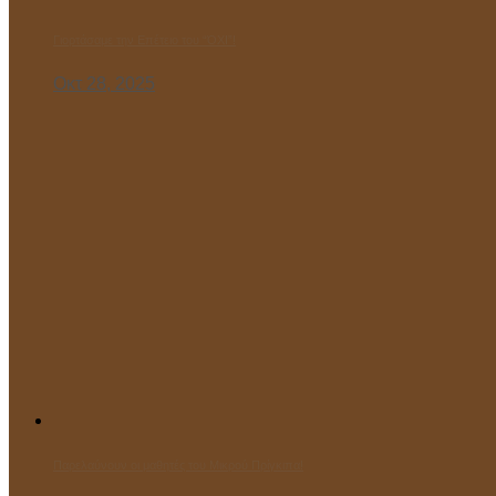
Γιορτάσαμε την Επέτειο του “ΌΧΙ”!
Οκτ 28, 2025
Παρελαύνουν οι μαθητές του Μικρού Πρίγκιπα!