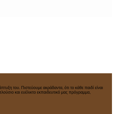
πτυξη του. Πιστεύουμε ακράδαντα, ότι το κάθε παιδί είναι
πλούσιο και ευέλικτο εκπαιδευτικό μας πρόγραμμα,