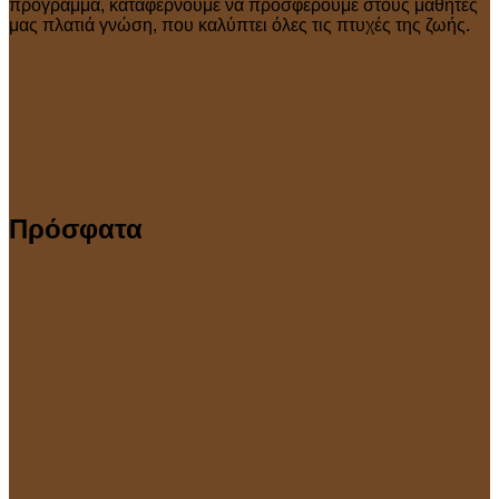
πρόγραμμα, καταφέρνουμε να προσφέρουμε στους μαθητές
μας πλατιά γνώση, που καλύπτει όλες τις πτυχές της ζωής.
Πρόσφατα