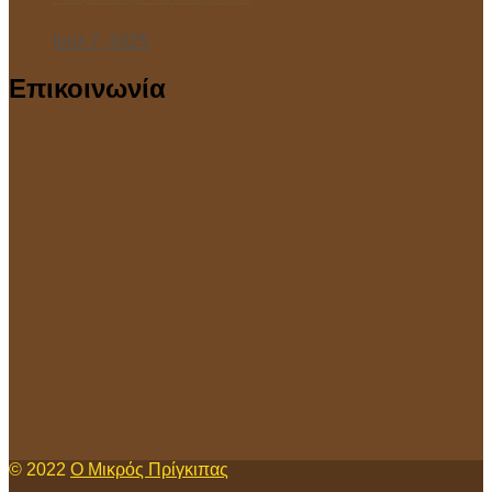
Ιούλ 7, 2025
Επικοινωνία
© 2022
Ο Μικρός Πρίγκιπας