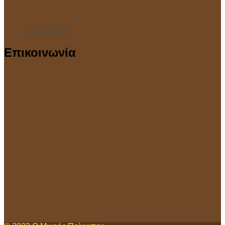
“Ανοιχτό Μάθημα” στο Κολυμβητήριο!
Ιούλ 7, 2025
Επικοινωνία