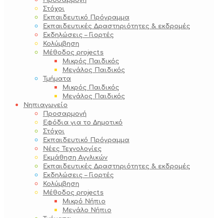
Προσαρμογή
Στόχοι
Εκπαιδευτικό Πρόγραμμα
Εκπαιδευτικές Δραστηριότητες & εκδρομές
Εκδηλώσεις – Γιορτές
Κολύμβηση
Μέθοδος projects
Μικρός Παιδικός
Μεγάλος Παιδικός
Τμήματα
Μικρός Παιδικός
Μεγάλος Παιδικός
Νηπιαγωγείο
Προσαρμογή
Εφόδια για το Δημοτικό
Στόχοι
Εκπαιδευτικό Πρόγραμμα
Νέες Τεχνολογίες
Εκμάθηση Αγγλικών
Εκπαιδευτικές Δραστηριότητες & εκδρομές
Εκδηλώσεις – Γιορτές
Κολύμβηση
Μέθοδος projects
Μικρό Νήπιο
Μεγάλο Νήπιο