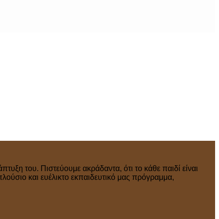
πτυξη του. Πιστεύουμε ακράδαντα, ότι το κάθε παιδί είναι
πλούσιο και ευέλικτο εκπαιδευτικό μας πρόγραμμα,