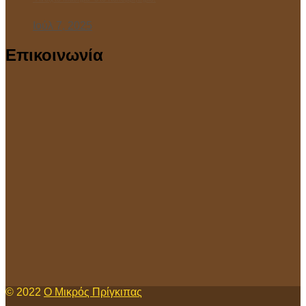
Ιούλ 7, 2025
Επικοινωνία
© 2022
Ο Μικρός Πρίγκιπας