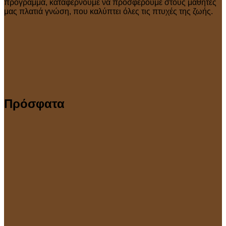
πρόγραμμα, καταφέρνουμε να προσφέρουμε στους μαθητές
μας πλατιά γνώση, που καλύπτει όλες τις πτυχές της ζωής.
Πρόσφατα