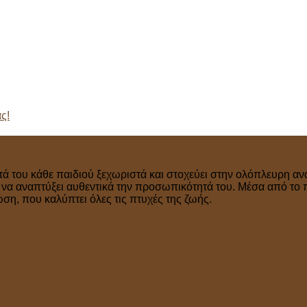
ς!
τά του κάθε παιδιού ξεχωριστά και στοχεύει στην ολόπλευρη ανά
ν να αναπτύξει αυθεντικά την προσωπικότητά του. Μέσα από το 
η, που καλύπτει όλες τις πτυχές της ζωής.