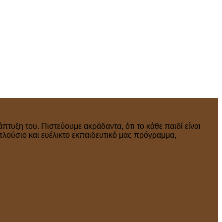
πτυξη του. Πιστεύουμε ακράδαντα, ότι το κάθε παιδί είναι
πλούσιο και ευέλικτο εκπαιδευτικό μας πρόγραμμα,