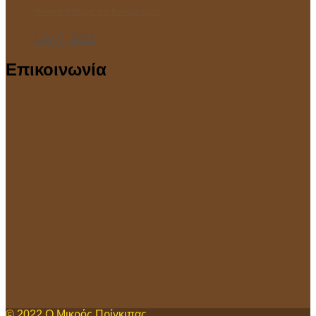
“Ανοιχτό Μάθημα” στο Κολυμβητήριο!
Ιούλ 7, 2025
Επικοινωνία
© 2022
Ο Μικρός Πρίγκιπας