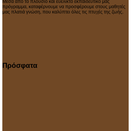
Μέσα από το πλούσιο και ευέλικτο εκπαιδευτικό μας
πρόγραμμα, καταφέρνουμε να προσφέρουμε στους μαθητές
μας πλατιά γνώση, που καλύπτει όλες τις πτυχές της ζωής.
Πρόσφατα