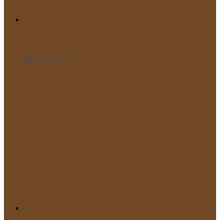
Παρελαύνουν οι μαθητές του Μικρού Πρίγκιπα!
Οκτ 25, 2025