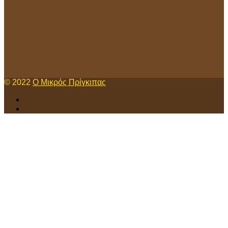
© 2022
Ο Μικρός Πρίγκιπας