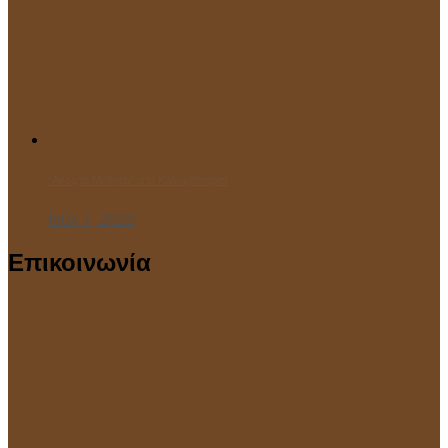
“Ανοιχτό Μάθημα” στο Κολυμβητήριο!
Ιούλ 7, 2025
Επικοινωνία