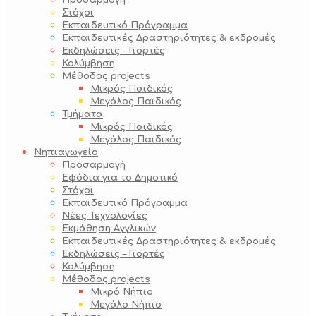
Προσαρμογή
Στόχοι
Εκπαιδευτικό Πρόγραμμα
Εκπαιδευτικές Δραστηριότητες & εκδρομές
Εκδηλώσεις – Γιορτές
Κολύμβηση
Μέθοδος projects
Μικρός Παιδικός
Μεγάλος Παιδικός
Τμήματα
Μικρός Παιδικός
Μεγάλος Παιδικός
Νηπιαγωγείο
Προσαρμογή
Εφόδια για το Δημοτικό
Στόχοι
Εκπαιδευτικό Πρόγραμμα
Νέες Τεχνολογίες
Εκμάθηση Αγγλικών
Εκπαιδευτικές Δραστηριότητες & εκδρομές
Εκδηλώσεις – Γιορτές
Κολύμβηση
Μέθοδος projects
Μικρό Νήπιο
Μεγάλο Νήπιο