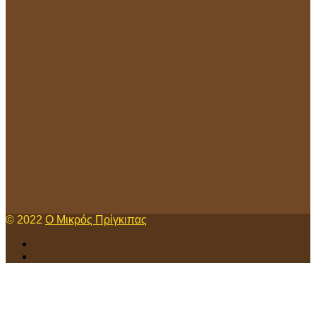
© 2022
Ο Μικρός Πρίγκιπας