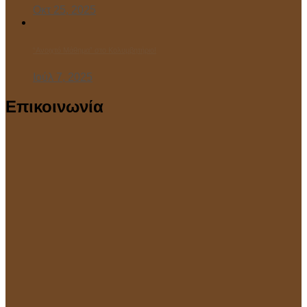
Οκτ 25, 2025
“Ανοιχτό Μάθημα” στο Κολυμβητήριο!
Ιούλ 7, 2025
Επικοινωνία