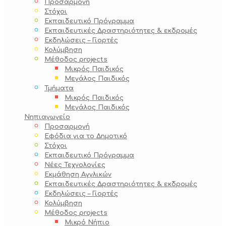
Προσαρμογή
Στόχοι
Εκπαιδευτικό Πρόγραμμα
Εκπαιδευτικές Δραστηριότητες & εκδρομές
Εκδηλώσεις – Γιορτές
Κολύμβηση
Μέθοδος projects
Μικρός Παιδικός
Μεγάλος Παιδικός
Τμήματα
Μικρός Παιδικός
Μεγάλος Παιδικός
Νηπιαγωγείο
Προσαρμογή
Εφόδια για το Δημοτικό
Στόχοι
Εκπαιδευτικό Πρόγραμμα
Νέες Τεχνολογίες
Εκμάθηση Αγγλικών
Εκπαιδευτικές Δραστηριότητες & εκδρομές
Εκδηλώσεις – Γιορτές
Κολύμβηση
Μέθοδος projects
Μικρό Νήπιο