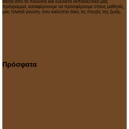
Μέσα από το πλούσιο και ευέλικτο εκπαιδευτικό μας
πρόγραμμα, καταφέρνουμε να προσφέρουμε στους μαθητές
μας πλατιά γνώση, που καλύπτει όλες τις πτυχές της ζωής.
Πρόσφατα