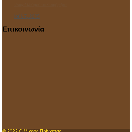
“Ανοιχτό Μάθημα” στο Κολυμβητήριο!
Ιούλ 7, 2025
Επικοινωνία
© 2022
Ο Μικρός Πρίγκιπας