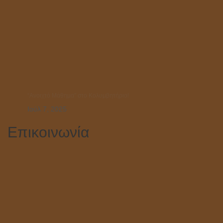
“Ανοιχτό Μάθημα” στο Κολυμβητήριο!
Ιούλ 7, 2025
Επικοινωνία