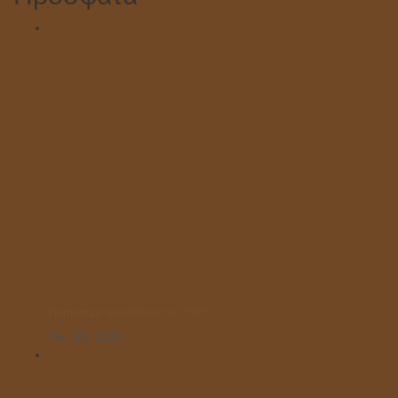
Γιορτάσαμε την Επέτειο του “ΌΧΙ”!
Οκτ 28, 2025