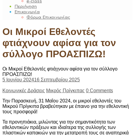
e-class
Περιήγηση
Επικοινωνία
Φόρμα Επικοινωνίας
Οι Μικροί Εθελοντές
φτιάχνουν αφίσα για τον
σύλλογο ΠΡΟΑΣΠΙΖΩ!
Οι Μικροί Εθελοντές φτιάχνουν αφίσα για τον σύλλογο
ΠΡΟΑΣΠΙΖΩ!
5 Ιουνίου 2024
16 Σεπτεμβρίου 2025
Κοινωνικές Δράσεις
Μικρός Πρίγκιπας
0 Comments
Την Παρασκευή, 31 Μαΐου 2024, οι μικροί εθελοντές του
Μικρού Πρίγκιπα βραβεύτηκαν με έπαινο για την εθελοντική
τους προσφορά!
Τα προνηπιάκια, μιλώντας για την σημαντικότητα των
εθελοντικών πράξεων και ιδιαίτερα της συλλογής των
πλαστικών καπακιών για την μετατροπή τους σε αναπηρικά