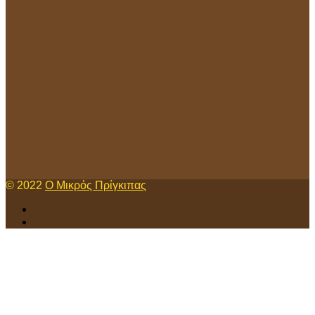
© 2022
Ο Μικρός Πρίγκιπας