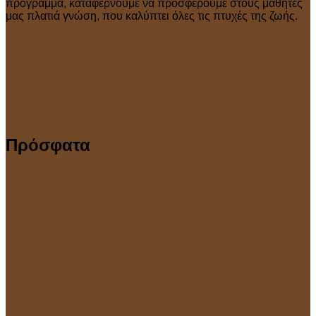
πρόγραμμα, καταφέρνουμε να προσφέρουμε στους μαθητές
μας πλατιά γνώση, που καλύπτει όλες τις πτυχές της ζωής.
Πρόσφατα