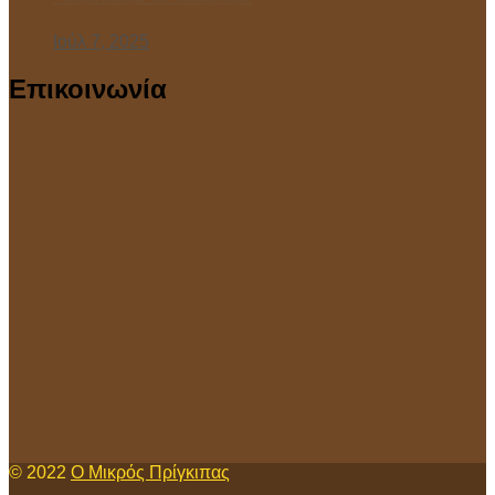
Ιούλ 7, 2025
Επικοινωνία
© 2022
Ο Μικρός Πρίγκιπας