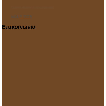
“Ανοιχτό Μάθημα” στο Κολυμβητήριο!
Ιούλ 7, 2025
Επικοινωνία