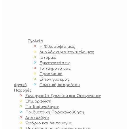
Σχολείο
Η Φιλοσοφία μας
Δυο λόγια για τον τίτλο μας
Ιστορικό
Εγκαταστάσεις
Τα τμήματά μας
Προσωπικό
Είπαν για εμάς
Αρχική
Πολιτική Απορρήτου
Παροχές
Συνεργασία Σχολείου και Οικογένειας
Επιμόρφωση
Παιδοψυχολόγος
Παιδιατρική Παρακολούθηση
Διαιτολόγιο
Ωράριο και Λειτουργία
Μεταφορά με σύγχρονα σχολικά