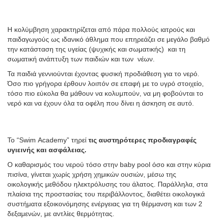
Η κολύμβηση χαρακτηρίζεται από πάρα πολλούς ιατρούς και
παιδαγωγούς ως ιδανικό άθλημα που επηρεάζει σε μεγάλο βαθμό
την κατάσταση της υγείας (ψυχικής και σωματικής) και τη
σωματική ανάπτυξη των παιδιών και των νέων.
Τα παιδιά γεννιούνται έχοντας φυσική προδιάθεση για το νερό.
Όσο πιο γρήγορα έρθουν λοιπόν σε επαφή με το υγρό στοιχείο,
τόσο πιο εύκολα θα μάθουν να κολυμπούν, να μη φοβούνται το
νερό και να έχουν όλα τα οφέλη που δίνει η άσκηση σε αυτό.
Το “
Swim
Academy”
τηρεί
τις αυστηρότερες προδιαγραφές
υγιεινής και ασφάλειας.
Ο καθαρισμός του νερού τόσο στην baby pool όσο και στην κύρια
πισίνα, γίνεται χωρίς χρήση χημικών ουσιών, μέσω της
οικολογικής μεθόδου ηλεκτρόλυσης του άλατος. Παράλληλα, στα
πλαίσια της προστασίας του περιβάλλοντος, διαθέτει οικολογικά
συστήματα εξοικονόμησης ενέργειας για τη θέρμανση και των 2
δεξαμενών, με αντλίες θερμότητας.