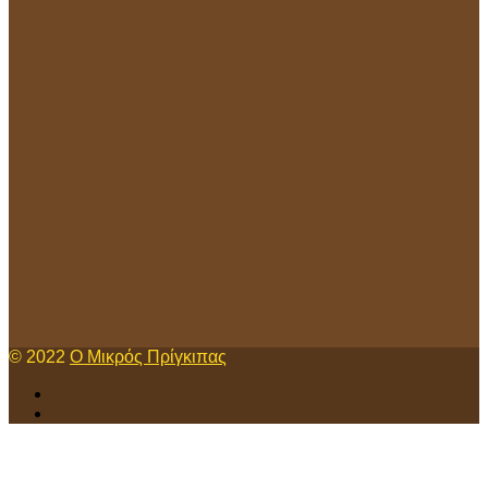
© 2022
Ο Μικρός Πρίγκιπας