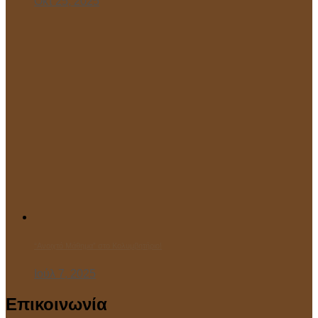
Οκτ 25, 2025
“Ανοιχτό Μάθημα” στο Κολυμβητήριο!
Ιούλ 7, 2025
Επικοινωνία