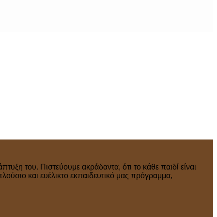
πτυξη του. Πιστεύουμε ακράδαντα, ότι το κάθε παιδί είναι
πλούσιο και ευέλικτο εκπαιδευτικό μας πρόγραμμα,