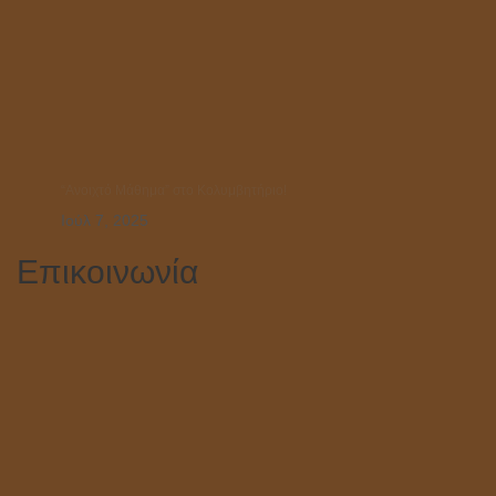
“Ανοιχτό Μάθημα” στο Κολυμβητήριο!
Ιούλ 7, 2025
Επικοινωνία