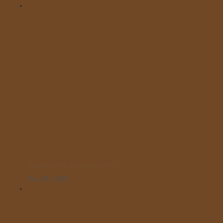
Γιορτάσαμε την Επέτειο του “ΌΧΙ”!
Οκτ 28, 2025